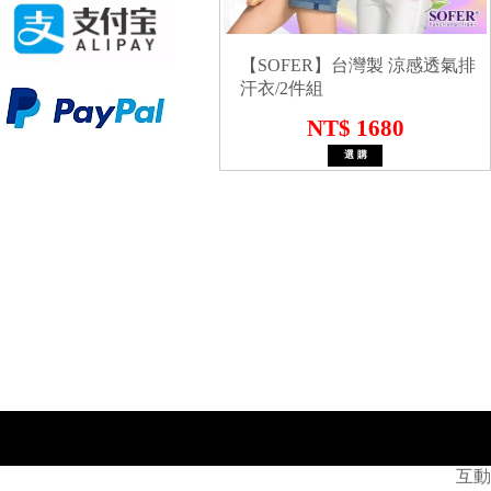
【SOFER】台灣製 涼感透氣排
汗衣/2件組
NT$ 1680
互動