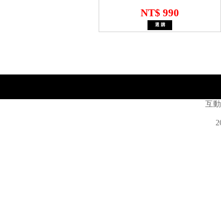
NT$ 990
互動
2