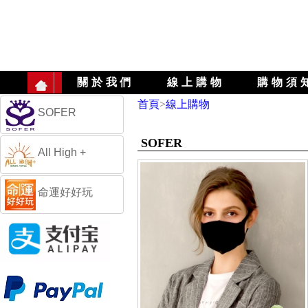
關於我們
線上購物
購物須
首頁
>
線上購物
SOFER
SOFER
All High +
命運好好玩