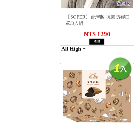
【SOFER】台灣製 抗菌防霾口
罩/3入組
NT$ 1290
All High +