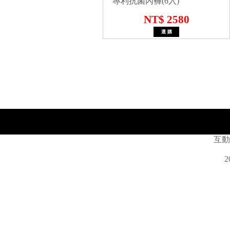
專利抗菌內褲(6入)
NT$ 2580
互動
2