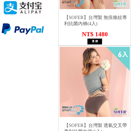
【SOFER】台灣製 無痕條紋專
利抗菌內褲(4入)
NT$ 1480
【SOFER】台灣製 透氣交叉帶